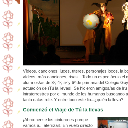
Vídeos, canciones, luces, títeres, personajes locos, la 
vídeos, más canciones, risas... Todo un espectáculo el q
alumnos/as de 3º, 4º, 5º y 6º de primaria del Colegio Go
actuación de ¡Tú la llevas!. Se hicieron amigos/as de Irú 
intraterrestres por el mundo de los humanos buscando a
tanta catástrofe. Y entre todo este lio...¿quién la lleva?
Comienzó el Viaje de Tú la llevas
¡Abróchense los cinturones porque
vamos a... aterrizar!. En vuelo directo