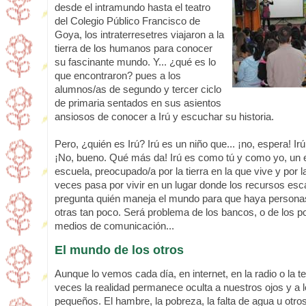
desde el intramundo hasta el teatro
del Colegio Público Francisco de
Goya, los intraterresetres viajaron a la
tierra de los humanos para conocer
su fascinante mundo. Y... ¿qué es lo
que encontraron? pues a los
alumnos/as de segundo y tercer ciclo
de primaria sentados en sus asientos
ansiosos de conocer a Irú y escuchar su historia.
Pero, ¿quién es Irú? Irú es un niño que... ¡no, espera! Irú
¡No, bueno. Qué más da! Irú es como tú y como yo, un 
escuela, preocupado/a por la tierra en la que vive y por l
veces pasa por vivir en un lugar donde los recursos esc
pregunta quién maneja el mundo para que haya personas
otras tan poco. Será problema de los bancos, o de los pol
medios de comunicación...
El mundo de los otros
Aunque lo vemos cada día, en internet, en la radio o la 
veces la realidad permanece oculta a nuestros ojos y a 
pequeños. El hambre, la pobreza, la falta de agua u otr