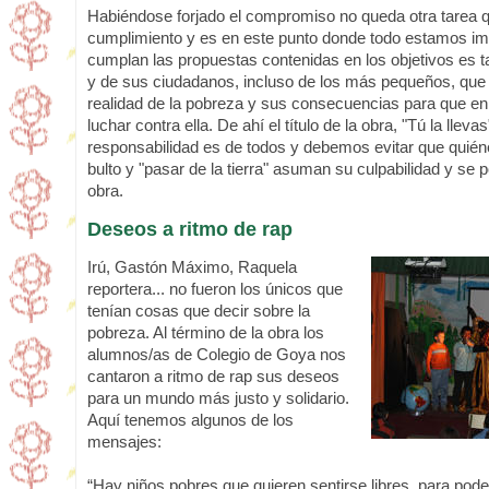
Habiéndose forjado el compromiso no queda otra tarea 
cumplimiento y es en este punto donde todo estamos im
cumplan las propuestas contenidas en los objetivos es t
y de sus ciudadanos, incluso de los más pequeños, que
realidad de la pobreza y sus consecuencias para que en 
luchar contra ella. De ahí el título de la obra, "Tú la lleva
responsabilidad es de todos y debemos evitar que quiéne
bulto y "pasar de la tierra" asuman su culpabilidad y se
obra.
Deseos a ritmo de rap
Irú, Gastón Máximo, Raquela
reportera... no fueron los únicos que
tenían cosas que decir sobre la
pobreza. Al término de la obra los
alumnos/as de Colegio de Goya nos
cantaron a ritmo de rap sus deseos
para un mundo más justo y solidario.
Aquí tenemos algunos de los
mensajes:
“Hay niños pobres que quieren sentirse libres, para poder