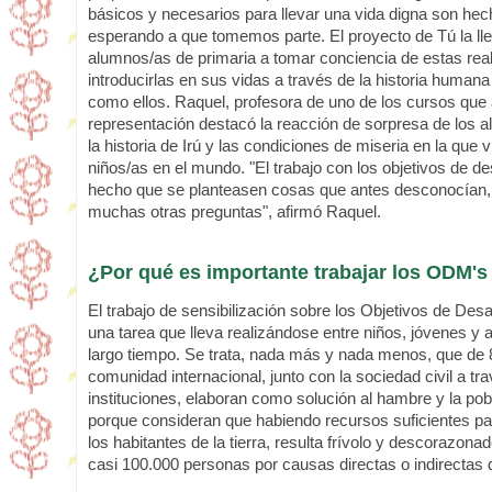
básicos y necesarios para llevar una vida digna son hec
esperando a que tomemos parte. El proyecto de Tú la ll
alumnos/as de primaria a tomar conciencia de estas real
introducirlas en sus vidas a través de la historia humana
como ellos. Raquel, profesora de uno de los cursos que a
representación destacó la reacción de sorpresa de los 
la historia de Irú y las condiciones de miseria en la que
niños/as en el mundo. "El trabajo con los objetivos de des
hecho que se planteasen cosas que antes desconocían,
muchas otras preguntas", afirmó Raquel.
¿Por qué es importante trabajar los ODM's
El trabajo de sensibilización sobre los Objetivos de Desar
una tarea que lleva realizándose entre niños, jóvenes y
largo tiempo. Se trata, nada más y nada menos, que de 8
comunidad internacional, junto con la sociedad civil a t
instituciones, elaboran como solución al hambre y la po
porque consideran que habiendo recursos suficientes pa
los habitantes de la tierra, resulta frívolo y descorazo
casi 100.000 personas por causas directas o indirectas 