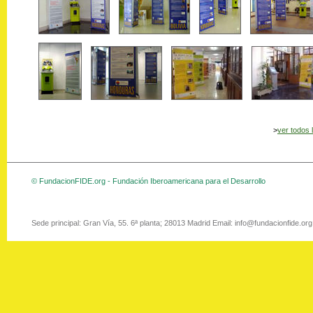
>
ver todos 
© FundacionFIDE.org - Fundación Iberoamericana para el Desarrollo
Sede principal: Gran Vía, 55. 6ª planta; 28013 Madrid Email: info@fundacionfide.or