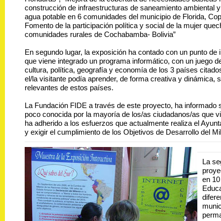
construcción de infraestructuras de saneamiento ambiental y
agua potable en 6 comunidades del municipio de Florida, Cop
Fomento de la participación política y social de la mujer qu
comunidades rurales de Cochabamba- Bolivia”
En segundo lugar, la exposición ha contado con un punto de i
que viene integrado un programa informático, con un juego d
cultura, política, geografía y economía de los 3 países citad
el/la visitante podía aprender, de forma creativa y dinámica,
relevantes de estos países.
La Fundación FIDE a través de este proyecto, ha informado 
poco conocida por la mayoría de los/as ciudadanos/as que v
ha adherido a los esfuerzos que actualmente realiza el Ayunt
y exigir el cumplimiento de los Objetivos de Desarrollo del Mi
La se
proye
en 10 
Educa
difere
munic
perma