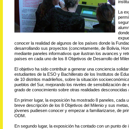
instit
La ex
permi
segun
alumn
donde
expue
conocer la realidad de algunos de los países donde la Funda
desarrollando sus proyectos (concretamente, de Bolivia, Hon
mediante paneles informativos que ilustran los avances y re
países en cada uno de los 8 Objetivos de Desarrollo del Milen
El objetivo ha sido contribuir a generar una conciencia solidar
estudiantes de la ESO y Bachillerato de los Institutos de Ed
de 10 distritos madrileños, sobre la situación socioeconómic
pueblos del Sur, mejorando los niveles de sensibilización de e
grado de conocimiento sobre otras realidades desconocidas
En primer lugar, la exposición ha mostrado 8 paneles, cada u
breve descripción de los 8 Objetivos del Milenio y sus metas
jóvenes pudiesen conocer y empezar a familiarizarse, de pr
ODM.
En segundo lugar, la exposición ha contado con un punto de i