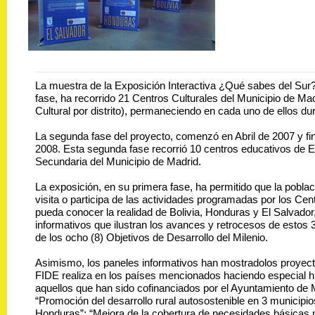
La muestra de la Exposición Interactiva ¿Qué sabes del Sur?
fase, ha recorrido 21 Centros Culturales del Municipio de Ma
Cultural por distrito), permaneciendo en cada uno de ellos dur
La segunda fase del proyecto, comenzó en Abril de 2007 y fi
2008. Esta segunda fase recorrió 10 centros educativos de
Secundaria del Municipio de Madrid.
La exposición, en su primera fase, ha permitido que la pobla
visita o participa de las actividades programadas por los Cen
pueda conocer la realidad de Bolivia, Honduras y El Salvado
informativos que ilustran los avances y retrocesos de estos
de los ocho (8) Objetivos de Desarrollo del Milenio.
Asimismo, los paneles informativos han mostradolos proyec
FIDE realiza en los países mencionados haciendo especial h
aquellos que han sido cofinanciados por el Ayuntamiento de 
“Promoción del desarrollo rural autosostenible en 3 munici
Honduras”; “Mejora de la cobertura de necesidades básicas 