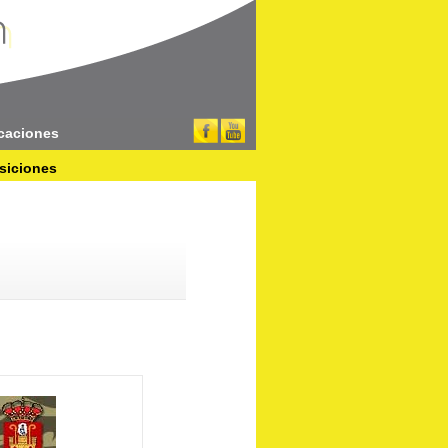
caciones
siciones