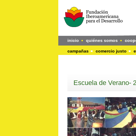
inicio
quiénes somos
coop
campañas
comercio justo
e
Escuela de Verano- 