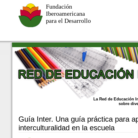
Fundación
Iberoamericana
para el Desarrollo
Red de Educación Intercultural
La Red de Educación Int
sobre dive
Guía Inter. Una guía práctica para ap
interculturalidad en la escuela