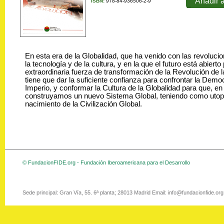
Añadir a
ISBN:
978-84-936506-2-9
En esta era de la Globalidad, que ha venido con las revolucio
la tecnología y de la cultura, y en la que el futuro está abierto
extraordinaria fuerza de transformación de la Revolución de
tiene que dar la suficiente confianza para confrontar la Democ
Imperio, y conformar la Cultura de la Globalidad para que, e
construyamos un nuevo Sistema Global, teniendo como utopí
nacimiento de la Civilización Global.
© FundacionFIDE.org - Fundación Iberoamericana para el Desarrollo
Sede principal: Gran Vía, 55. 6ª planta; 28013 Madrid Email: info@fundacionfide.or