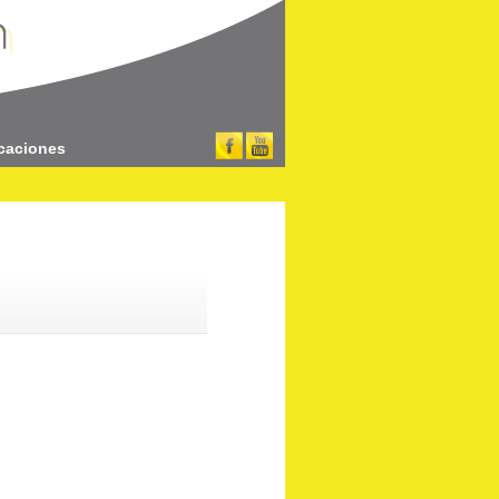
caciones