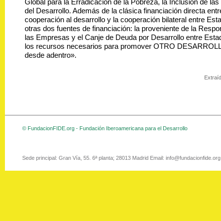
Global para la Erradicación de la Pobreza, la Inclusión de las 
del Desarrollo. Además de la clásica financiación directa en
cooperación al desarrollo y la cooperación bilateral entre Es
otras dos fuentes de financiación: la proveniente de la Respo
las Empresas y el Canje de Deuda por Desarrollo entre Esta
los recursos necesarios para promover OTRO DESARROLL
desde adentro».
Extraíd
© FundacionFIDE.org - Fundación Iberoamericana para el Desarrollo
Sede principal: Gran Vía, 55. 6ª planta; 28013 Madrid Email: info@fundacionfide.or