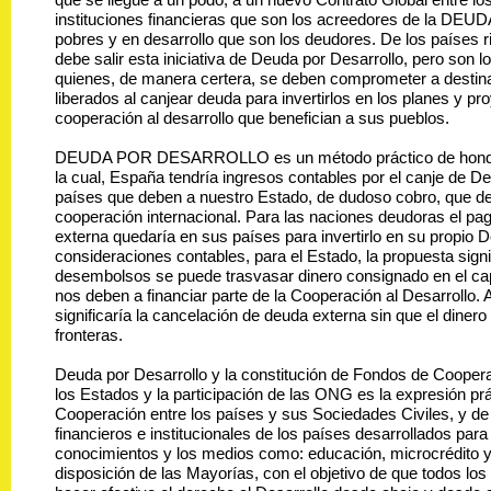
instituciones financieras que son los acreedores de la DEUD
pobres y en desarrollo que son los deudores. De los países 
debe salir esta iniciativa de Deuda por Desarrollo, pero son 
quienes, de manera certera, se deben comprometer a destina
liberados al canjear deuda para invertirlos en los planes y pr
cooperación al desarrollo que benefician a sus pueblos.
DEUDA POR DESARROLLO es un método práctico de honda r
la cual, España tendría ingresos contables por el canje de D
países que deben a nuestro Estado, de dudoso cobro, que des
cooperación internacional. Para las naciones deudoras el pa
externa quedaría en sus países para invertirlo en su propio 
consideraciones contables, para el Estado, la propuesta signi
desembolsos se puede trasvasar dinero consignado en el ca
nos deben a financiar parte de la Cooperación al Desarrollo. 
significaría la cancelación de deuda externa sin que el dinero
fronteras.
Deuda por Desarrollo y la constitución de Fondos de Cooperac
los Estados y la participación de las ONG es la expresión pr
Cooperación entre los países y sus Sociedades Civiles, y de
financieros e institucionales de los países desarrollados para
conocimientos y los medios como: educación, microcrédito y
disposición de las Mayorías, con el objetivo de que todos lo