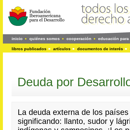
inicio
quiénes somos
cooperación
educación para 
libros publicados
artículos
documentos de interés
Deuda por Desarroll
La deuda externa de los países 
significando: llanto, sudor y lá