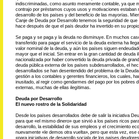
indiscriminadas, como asunto meramente contable, ya que
contrajo por préstamos cuyos usos y motivaciones estaban 
desarrollo de los países y del beneficio de las mayorías. Mie
Canje de Deuda por Desarrollo tenemos la seguridad de que 
hace después de que el país deudor ha invertido en su propio
Se paga y se paga y la deuda no disminuye. En muchos caso
transferido para pagar el servicio de la deuda externa ha llega
valor nominal de la deuda, y aún los países siguen endeuda
mayor que el inicial. Sin entrar en la gran cantidad de deuda i
nacionalizada por haber convertido la deuda privada de gra
deuda pública externa de los países subdesarrollados, el he
desarrollados se han desentendido del problema de la Deuda
gestión a los contables y gerentes financieros, los cuales, h
inusitado, al regir como gendarmes del pago por los pobres 
externas, muchas de ellas ilegítimas.
Deuda por Desarrollo
El nuevo rostro de la Solidaridad
Desde los países desarrollados debe de salir la iniciativa De
para que «el mismo dinero» que sirvió a los países ricos par
desarrollo, la estabilidad de sus empleos y el crecimiento e
nuevamente «le demos otra vuelta», pero que esta vez, ese d
«para iniciativas de desarrollo social» de los países deudore