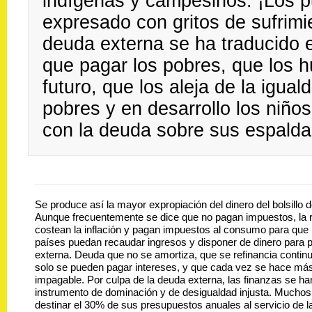
indígenas y campesinos. ¡Los p
expresado con gritos de sufrimi
deuda externa se ha traducido 
que pagar los pobres, que los h
futuro, que los aleja de la igua
pobres y en desarrollo los niño
con la deuda sobre sus espalda
Se produce así la mayor expropiación del dinero del bolsillo 
Aunque frecuentemente se dice que no pagan impuestos, la r
costean la inflación y pagan impuestos al consumo para que
países puedan recaudar ingresos y disponer de dinero para 
externa. Deuda que no se amortiza, que se refinancia contin
solo se pueden pagar intereses, y que cada vez se hace más
impagable. Por culpa de la deuda externa, las finanzas se ha
instrumento de dominación y de desigualdad injusta. Muchos
destinar el 30% de sus presupuestos anuales al servicio de l