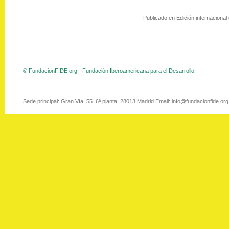
Publicado en Edición internacional 
© FundacionFIDE.org - Fundación Iberoamericana para el Desarrollo
Sede principal: Gran Vía, 55. 6ª planta; 28013 Madrid Email: info@fundacionfide.or