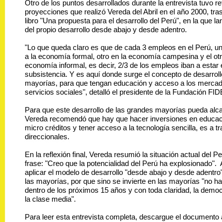
Otro de los puntos desarrollados durante la entrevista tuvo re
proyecciones que realizó Vereda del Abril en el año 2000, tras
libro "Una propuesta para el desarrollo del Perú", en la que l
del propio desarrollo desde abajo y desde adentro.
"Lo que queda claro es que de cada 3 empleos en el Perú, uno
a la economía formal, otro en la economía campesina y el otro
economía informal, es decir, 2/3 de los empleos iban a estar 
subsistencia. Y es aquí donde surge el concepto de desarrol
mayorías, para que tengan educación y acceso a los mercado
servicios sociales", detalló el presidente de la Fundación FID
Para que este desarrollo de las grandes mayorías pueda alc
Vereda recomendó que hay que hacer inversiones en educac
micro créditos y tener acceso a la tecnología sencilla, es a t
direccionales.
En la reflexión final, Vereda resumió la situación actual del Pe
frase: "Creo que la potencialidad del Perú ha explosionado".
aplicar el modelo de desarrollo "desde abajo y desde adentro
las mayorías, por que sino se invierte en las mayorías "no h
dentro de los próximos 15 años y con toda claridad, la democ
la clase media".
Para leer esta entrevista completa, descargue el documento 