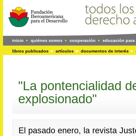
inicio
quiénes somos
cooperación
educación para 
libros publicados
artículos
documentos de interés
"La pontencialidad d
explosionado"
El pasado enero, la revista Jus