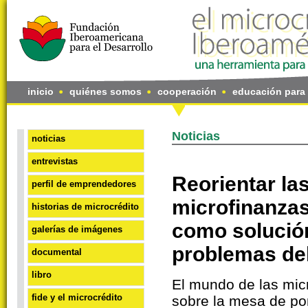
inicio
quiénes somos
cooperación
educación para 
Noticias
noticias
entrevistas
Reorientar la
perfil de emprendedores
microfinanzas
historias de microcrédito
como solución
galerías de imágenes
problemas del
documental
libro
El mundo de las mic
fide y el microcrédito
sobre la mesa de po