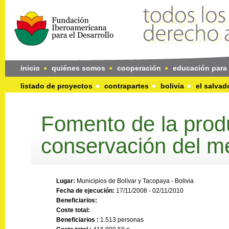
inicio
quiénes somos
cooperación
educación para 
listado de proyectos
contrapartes
bolivia
el salvad
Fomento de la produ
conservación del m
Lugar:
Municipios de Bolívar y Tacopaya - Bolivia
Fecha de ejecución:
17/11/2008 - 02/11/2010
Beneficiarios:
Coste total:
Beneficiarios :
1.513 personas