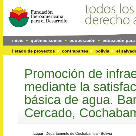
inicio
quiénes somos
cooperación
educación para 
listado de proyectos
contrapartes
bolivia
el salvad
Promoción de infrae
mediante la satisfa
básica de agua. Bar
Cercado, Cochaba
Lugar:
Departamento de Cochabamba - Bolivia