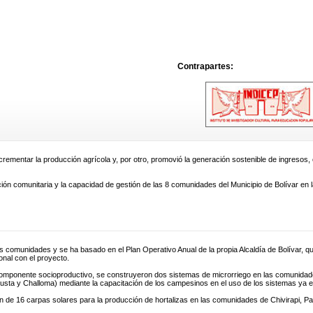
Contrapartes:
crementar la producción agrícola y, por otro, promovió la generación sostenible de ingresos,
ión comunitaria y la capacidad de gestión de las 8 comunidades del Municipio de Bolívar en 
as comunidades y se ha basado en el Plan Operativo Anual de la propia Alcaldía de Bolívar, 
onal con el proyecto.
componente socioproductivo, se construyeron dos sistemas de microrriego en las comunidade
llusta y Challoma) mediante la capacitación de los campesinos en el uso de los sistemas ya e
ón de 16 carpas solares para la producción de hortalizas en las comunidades de Chivirapi, 