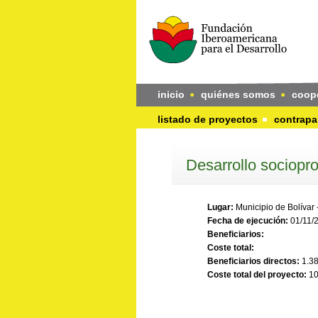
inicio
quiénes somos
coop
listado de proyectos
contrapa
Desarrollo sociopr
Lugar:
Municipio de Bolívar -
Fecha de ejecución:
01/11/
Beneficiarios:
Coste total:
Beneficiarios directos:
1.3
Coste total del proyecto:
10