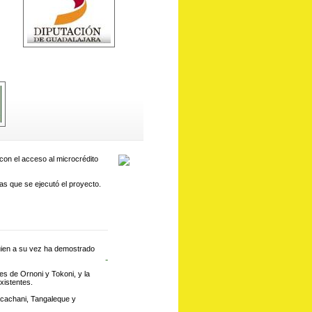
 con el acceso al microcrédito
las que se ejecutó el proyecto.
quien a su vez ha demostrado
-
s de Ornoni y Tokoni, y la
xistentes.
Pacachani, Tangaleque y