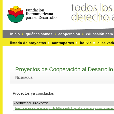
inicio
quiénes somos
cooperación
educación para 
listado de proyectos
contrapartes
bolivia
el salvad
Proyectos de Cooperación al Desarrollo
Nicaragua
Proyectos ya concluídos
NOMBRE DEL PROYECTO
Inserción socioeconómica y rehabilitación de la producción campesina devastad