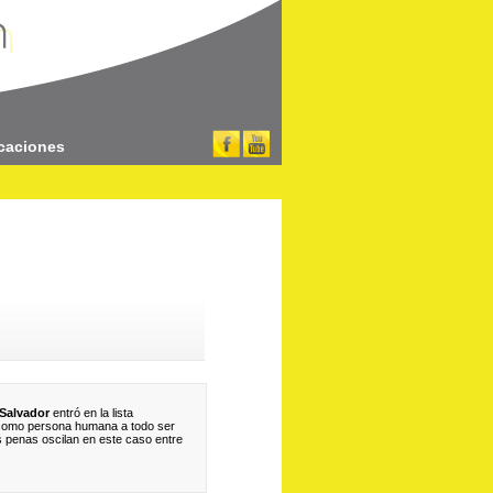
caciones
 Salvador
entró en la lista
e como persona humana a todo ser
s penas oscilan en este caso entre