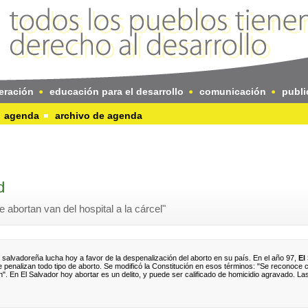
eración
educación para el desarrollo
comunicación
publi
agenda
archivo de agenda
d
 abortan van del hospital a la cárcel"
ra salvadoreña lucha hoy a favor de la despenalización del aborto en su país. En el año 97,
El
e penalizan todo tipo de aborto. Se modificó la Constitución en esos términos: "Se reconoc
". En El Salvador hoy abortar es un delito, y puede ser calificado de homicidio agravado. La