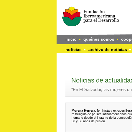
inicio
quiénes somos
coop
noticias
archivo de noticias
Noticias de actualida
"En El Salvador, las mujeres que
Morena Herrera
, feminista y ex-guerrille
restringida de países latinoamericanos qu
humano desde el instante de la concepción
30 y 50 años de prisión.