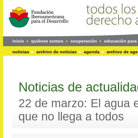
inicio
quiénes somos
cooperación
educación para 
noticias
archivo de noticias
agenda
archivo de ag
Noticias de actualid
22 de marzo: El agua 
que no llega a todos