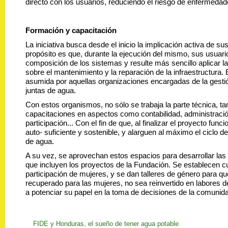
directo con los usuarios, reduciendo el riesgo de enfermeda
Formación y capacitación
La iniciativa busca desde el inicio la implicación activa de sus
propósito es que, durante la ejecución del mismo, sus usuari
composición de los sistemas y resulte más sencillo aplicar l
sobre el mantenimiento y la reparación de la infraestructura. 
asumida por aquellas organizaciones encargadas de la gestió
juntas de agua.
Con estos organismos, no sólo se trabaja la parte técnica, t
capacitaciones en aspectos como contabilidad, administració
participación... Con el fin de que, al finalizar el proyecto fun
auto- suficiente y sostenible, y alarguen al máximo el ciclo d
de agua.
A su vez, se aprovechan estos espacios para desarrollar las 
que incluyen los proyectos de la Fundación. Se establecen c
participación de mujeres, y se dan talleres de género para qu
recuperado para las mujeres, no sea reinvertido en labores d
a potenciar su papel en la toma de decisiones de la comunid
FIDE y Honduras, el sueño de tener agua potable