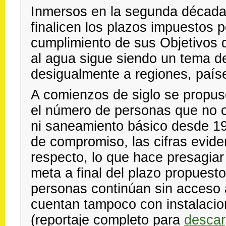
Inmersos en la segunda década 
finalicen los plazos impuestos 
cumplimiento de sus Objetivos d
al agua sigue siendo un tema d
desigualmente a regiones, paí
A comienzos de siglo se propuso
el número de personas que no 
ni saneamiento básico desde 1
de compromiso, las cifras evid
respecto, lo que hace presagiar
meta a final del plazo propuesto
personas continúan sin acceso 
cuentan tampoco con instalaci
(reportaje completo para
descar