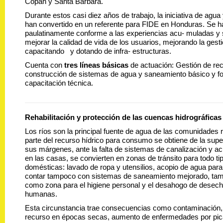
Copán y Santa Bárbara.
Durante estos casi diez años de trabajo, la iniciativa de agu
han convertido en un referente para FIDE en Honduras. Se h
paulatinamente conforme a las experiencias acu- muladas y 
mejorar la calidad de vida de los usuarios, mejorando la gest
capacitando y dotando de infra- estructuras.
Cuenta con
tres líneas básicas
de actuación: Gestión de rec
construcción de sistemas de agua y saneamiento básico y f
capacitación técnica.
Rehabilitación y protección de las cuencas hidrográficas
Los ríos son la principal fuente de agua de las comunidades 
parte del recurso hídrico para consumo se obtiene de la superf
sus márgenes, ante la falta de sistemas de canalización y 
en las casas, se convierten en zonas de tránsito para todo ti
domésticas: lavado de ropa y utensilios, acopio de agua para 
contar tampoco con sistemas de saneamiento mejorado, ta
como zona para el higiene personal y el desahogo de desech
humanas.
Esta circunstancia trae consecuencias como contaminación, 
recurso en épocas secas, aumento de enfermedades por pic