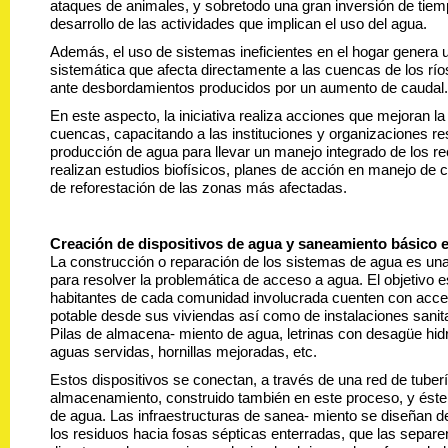
ataques de animales, y sobretodo una gran inversión de tiem
desarrollo de las actividades que implican el uso del agua.
Además, el uso de sistemas ineficientes en el hogar genera u
sistemática que afecta directamente a las cuencas de los río
ante desbordamientos producidos por un aumento de caudal.
En este aspecto, la iniciativa realiza acciones que mejoran la
cuencas, capacitando a las instituciones y organizaciones r
producción de agua para llevar un manejo integrado de los re
realizan estudios biofísicos, planes de acción en manejo de
de reforestación de las zonas más afectadas.
Creación de dispositivos de agua y saneamiento básico 
La construcción o reparación de los sistemas de agua es una
para resolver la problemática de acceso a agua. El objetivo 
habitantes de cada comunidad involucrada cuenten con acce
potable desde sus viviendas así como de instalaciones sanit
Pilas de almacena- miento de agua, letrinas con desagüe hidrá
aguas servidas, hornillas mejoradas, etc.
Estos dispositivos se conectan, a través de una red de tuber
almacenamiento, construido también en este proceso, y éste 
de agua. Las infraestructuras de sanea- miento se diseñan de
los residuos hacia fosas sépticas enterradas, que las separe