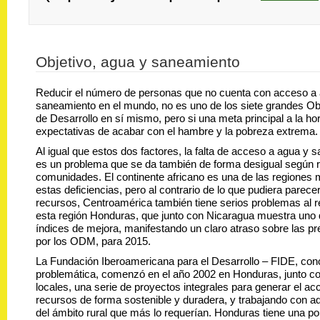
Objetivo, agua y saneamiento
Reducir el número de personas que no cuenta con acceso a 
saneamiento en el mundo, no es uno de los siete grandes Obj
de Desarrollo en sí mismo, pero si una meta principal a la ho
expectativas de acabar con el hambre y la pobreza extrema.
Al igual que estos dos factores, la falta de acceso a agua y
es un problema que se da también de forma desigual según r
comunidades. El continente africano es una de las regiones
estas deficiencias, pero al contrario de lo que pudiera parece
recursos, Centroamérica también tiene serios problemas al r
esta región Honduras, que junto con Nicaragua muestra uno 
índices de mejora, manifestando un claro atraso sobre las pr
por los ODM, para 2015.
La Fundación Iberoamericana para el Desarrollo – FIDE, con
problemática, comenzó en el año 2002 en Honduras, junto c
locales, una serie de proyectos integrales para generar el ac
recursos de forma sostenible y duradera, y trabajando con 
del ámbito rural que más lo requerían. Honduras tiene una po