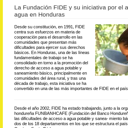
La Fundación FIDE y su iniciativa por el 
agua en Honduras
Desde su constitución, en 1991, FIDE
centra sus esfuerzos en materia de
cooperación para el desarrollo en las
comunidades que presentan más
dificultades para ejercer sus derechos
básicos. En Honduras, una de las líneas
fundamentales de trabajo se ha
consolidado en torno a la promoción del
derecho de acceso a agua potable y
saneamiento básico, principalmente en
comunidades del área rural, y tras una
década de trabajo, esta iniciativa se ha
convertido en una de las más importantes de FIDE en el país
Desde el año 2002, FIDE ha estado trabajando, junto a la org
hondureña FUNBANHCAFE (Fundación del Banco Hondureño d
las dificultades de acceso a agua potable y sanea- miento b
dos de los 18 departamentos en los que se estructura el paí