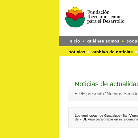
inicio
quiénes somos
coop
noticias
archivo de noticias
Noticias de actualida
FIDE presentó “Nuevos Sentido
Los vecinos/as de Guadalupe (San Vicente)
de FIDE viajó para grabar en esta comuni