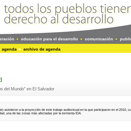
eración
educación para el desarrollo
comunicación
publi
agenda
archivo de agenda
d
s del Mundo” en El Salvador
 asistieron a la proyección de este trabajo audiovisual en la que participaron en el 2010, 
dad, una de las zonas más afectadas por la tormenta IDA.