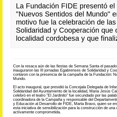
La Fundación FIDE presentó el
"Nuevos Sentidos del Mundo" en 
motivo fue la celebración de la
Solidaridad y Cooperación que 
localidad cordobesa y que final
Con la resaca aún de las fiestas de Semana Santa el pasado 
inauguraron las III jornadas Egabrenses de Solidaridad y Co
contaron con la presencia de la campaña de la Fundación: N
Mundo.
El acto inaugural, que presidió la Concejala Delegada de Infa
Solidaridad del Ayuntamiento de la localidad, Maria Jesús Ca
celebró en el teatro "El Jardinito" fue secundado por las palab
coordinadora de la Campaña y responsable del Departamento
y Educación al Desarrollo de FIDE, Marta Bravo, quien se en
esta iniciativa de sensibilización para la construcción de una
actívamente comprometida.