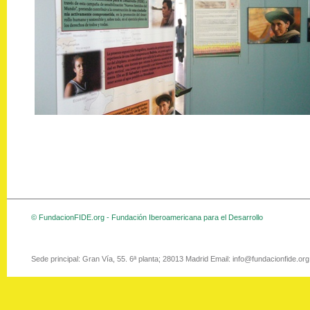
© FundacionFIDE.org - Fundación Iberoamericana para el Desarrollo
Sede principal: Gran Vía, 55. 6ª planta; 28013 Madrid Email: info@fundacionfide.or