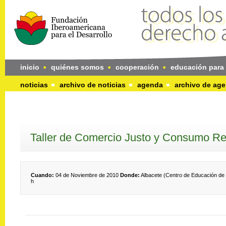
inicio
quiénes somos
cooperación
educación para 
noticias
archivo de noticias
agenda
archivo de ag
Taller de Comercio Justo y Consumo Re
Cuando:
04 de Noviembre de 2010
Donde:
Albacete (Centro de Educación de 
h