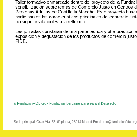
Taller formativo enmarcado dentro del proyecto de la Fundaci
sensibilización sobre temas de Comercio Justo en Centros 
Personas Adultas de Castilla la Mancha. Este proyecto busca
participantes las características principales del comercio just
persigue, invitándoles a la reflexión.
Las jornadas constarán de una parte teórica y otra práctica
exposición y degustación de los productos de comercio justo 
FIDE.
© FundacionFIDE.org - Fundación Iberoamericana para el Desarrollo
Sede principal: Gran Vía, 55. 6ª planta; 28013 Madrid Email: info@fundacionfide.or