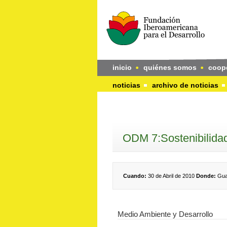
inicio
quiénes somos
coop
noticias
archivo de noticias
ODM 7:Sostenibilidad
Cuando:
30 de Abril de 2010
Donde:
Guad
Medio Ambiente y Desarrollo