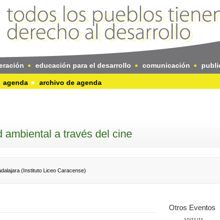
eración
educación para el desarrollo
comunicación
publi
agenda
archivo de agenda
 ambiental a través del cine
alajara (Instituto Liceo Caracense)
Otros Eventos