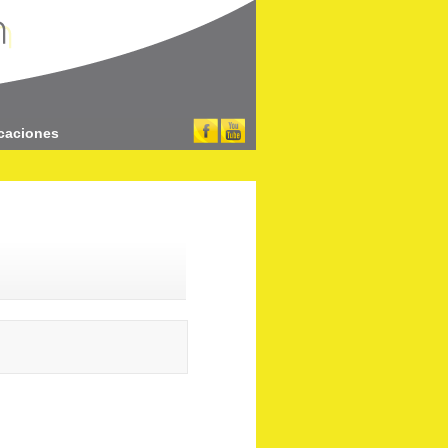
caciones