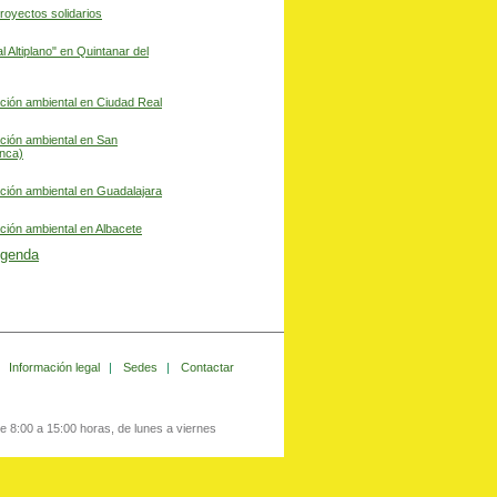
royectos solidarios
l Altiplano" en Quintanar del
ación ambiental en Ciudad Real
ación ambiental en San
nca)
ación ambiental en Guadalajara
ción ambiental en Albacete
Agenda
Información legal
|
Sedes
|
Contactar
e 8:00 a 15:00 horas, de lunes a viernes